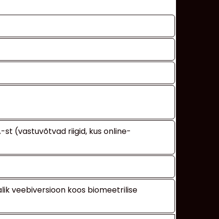
t (vastuvõtvad riigid, kus online-
alik veebiversioon koos biomeetrilise