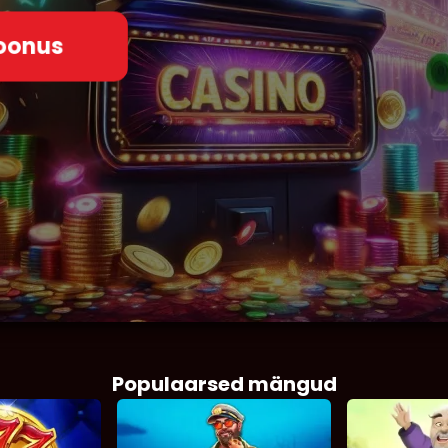
oonus
Populaarsed mängud