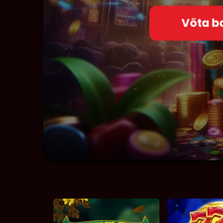
Võta b