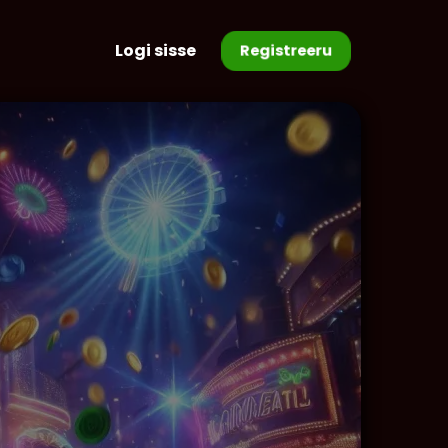
Logi sisse
Registreeru