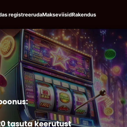
das registreeruda
Makseviisid
Rakendus
boonus:
20 tasuta keerutust