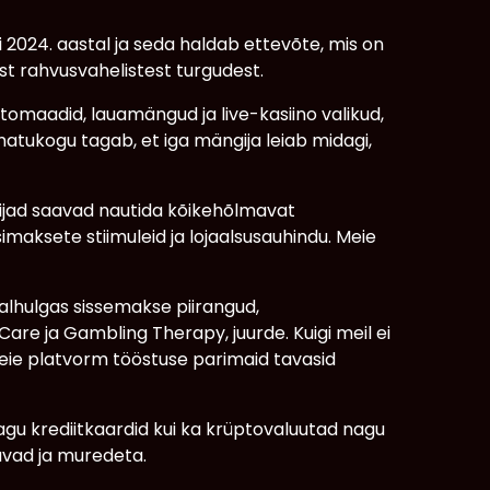
024. aastal ja seda haldab ettevõte, mis on
t rahvusvahelistest turgudest.
aadid, lauamängud ja live-kasiino valikud,
amatukogu tagab, et iga mängija leiab midagi,
ijad saavad nautida kõikehõlmavat
maksete stiimuleid ja lojaalsusauhindu. Meie
alhulgas sissemakse piirangud,
are ja Gambling Therapy, juurde. Kuigi meil ei
b meie platvorm tööstuse parimaid tavasid
agu krediitkaardid kui ka krüptovaluutad nagu
juvad ja muredeta.