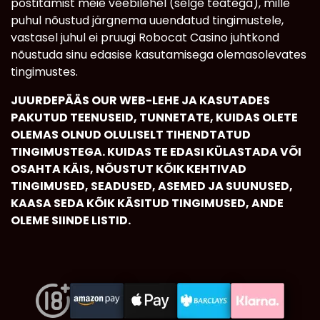
postitamist meie veebilehel (selge teatega), mille
puhul nõustud järgnema uuendatud tingimustele,
vastasel juhul ei pruugi Robocat Casino juhtkond
nõustuda sinu edasise kasutamisega olemasolevates
tingimustes.
JUURDEPÄÄS OUR WEB-LEHE JA KASUTADES
PAKUTUD TEENUSEID, TUNNETATE, KUIDAS OLETE
OLEMAS OLNUD OLULISELT TIHENDTATUD
TINGIMUSTEGA. KUIDAS TE EDASI KÜLASTADA VÕI
OSAHTA KÄIS, NÕUSTUT KÕIK KEHTIVAD
TINGIMUSED, SEADUSED, ASEMED JA SUUNUSED,
KAASA SEDA KÕIK KÄSITUD TINGIMUSED, ANDE
OLEME SIINDE LISTID.