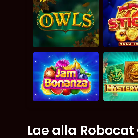
Lae alla Robocat