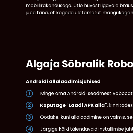
mobiilirakendusega. Ütle hüvasti igavale braus
juba täna, et kogeda ületamatut mängukogem
Algaja Sõbralik Ro
Androidi allalaadimisjuhised
Minge oma Android-seadmest Robocat C
Koputage "Laadi APK alla"
, kinnitades
Oodake, kuni allalaadimine on valmis, se
Järgige kõiki täiendavaid installimise ju