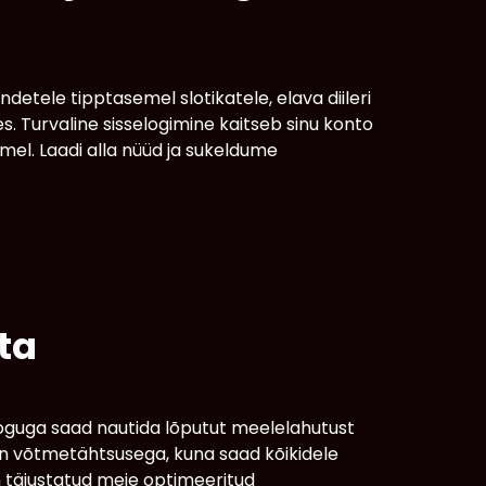
etele tipptasemel slotikatele, elava diileri
. Turvaline sisselogimine kaitseb sinu konto
el. Laadi alla nüüd ja sukeldume
ta
guga saad nautida lõputut meelelahutust
on võtmetähtsusega, kuna saad kõikidele
on täiustatud meie optimeeritud