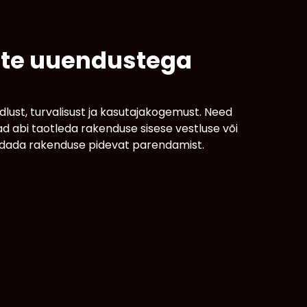
ete uuendustega
ust, turvalisust ja kasutajakogemust. Need
 abi taotleda rakenduse sisese vestluse või
maldada rakenduse pidevat parendamist.