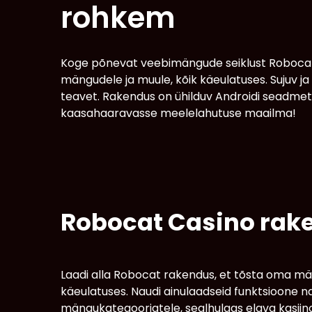
rohkem
Koge põnevat veebimängude seiklust Robocat Ca
mängudele ja muule, kõik käeulatuses. Sujuv ja
teavet. Rakendus on ühilduv Androidi seadmet
kaasahaaravasse meelelahutuse maailma!
Robocat Casino rake
Laadi alla Robocat rakendus, et tõsta oma 
käeulatuses. Naudi ainulaadseid funktsioone n
mängukategooriatele, sealhulgas elava kasiino,