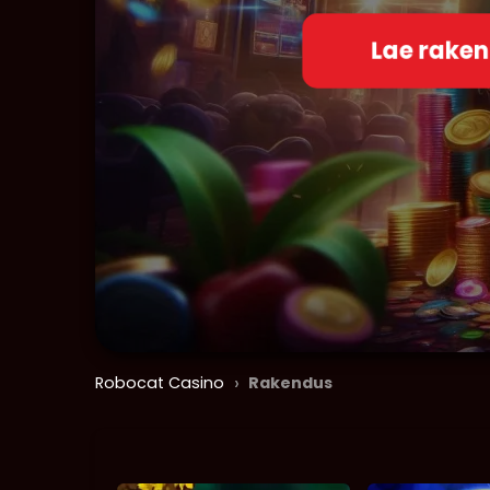
Lae raken
›
Robocat Casino
Rakendus