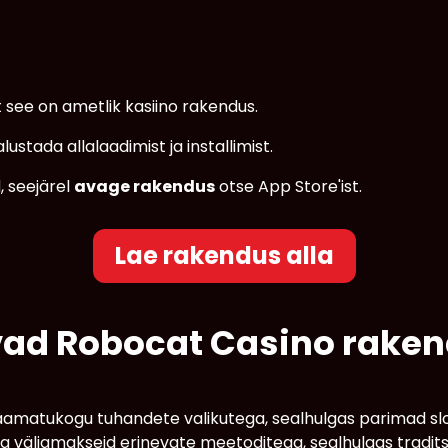
t see on ametlik kasiino rakendus.
lustada allalaadimist ja installimist.
, seejärel
avage rakendus
otse App Store'ist.
Lae rakendus alla
ad Robocat Casino raken
aamatukogu tuhandete valikutega, sealhulgas parimad slo
a väljamakseid erinevate meetoditega, sealhulgas tradits