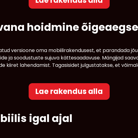
Lae rakendus alla
vana hoidmine õigeaegs
ud versioone oma mobiilirakendusest, et parandada jõudl
e ja soodustuste sujuva kättesaadavuse. Mängijad saavad
e kiiret lahendamist. Tagasisidet julgustatakse, et või
Lae rakendus alla
iilis igal ajal