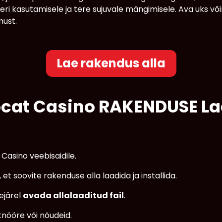
eri kasutamisele ja tere sujuvale mängimisele. Ava uks võ
ust.
Lae rakendus alla
bocat Casino RAKENDUSE L
asino veebisaidile.
, et soovite rakenduse alla laadida ja installida.
ejärel
avada allalaaditud fail
.
htnööre või nõudeid.